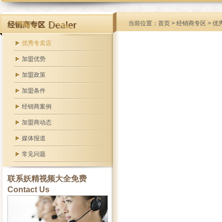
当前位置：
首页
>
经销商专区
> 优
优秀专卖店
加盟优势
加盟政策
加盟条件
经销商案例
加盟商动态
媒体报道
常见问题
联系妖精视频大全免费
Contact Us