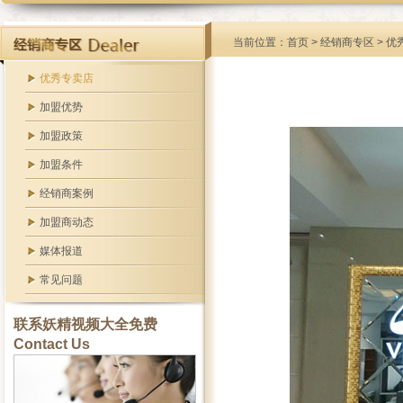
当前位置：
首页
>
经销商专区
> 优
优秀专卖店
加盟优势
加盟政策
加盟条件
经销商案例
加盟商动态
媒体报道
常见问题
联系妖精视频大全免费
Contact Us