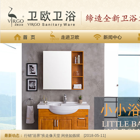
最新动态：
行销“浴界”疾走像天堂 闲坐如炼狱
[2018-05-11]